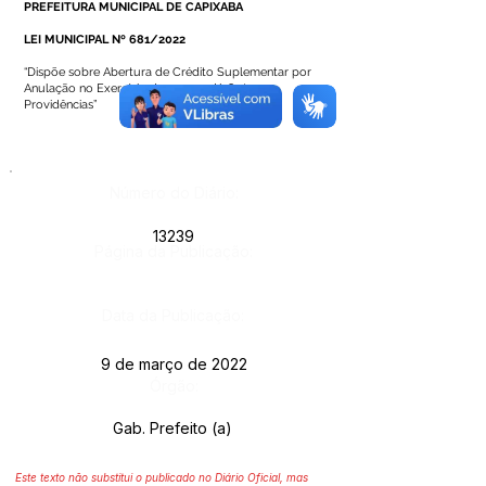
PREFEITURA MUNICIPAL DE CAPIXABA
LEI MUNICIPAL Nº 681/2022
“Dispõe sobre Abertura de Crédito Suplementar por
Anulação no Exercício de 2022, e dá Outras
Providências”
Número do Diário:
13239
Página da Publicação:
Data da Publicação:
9 de março de 2022
Órgão:
Gab. Prefeito (a)
Este texto não substitui o publicado no Diário Oficial, mas