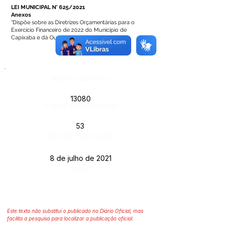
LEI MUNICIPAL N° 625/2021
Anexos
“Dispõe sobre as Diretrizes Orçamentárias para o
Exercício Financeiro de 2022 do Município de
Capixaba e dá Outras Providências”.
Número do Diário:
13080
Página da Publicação:
53
Data da Publicação:
8 de julho de 2021
Órgão:
Este texto não substitui o publicado no Diário Oficial, mas
facilita a pesquisa para localizar a publicação oficial.