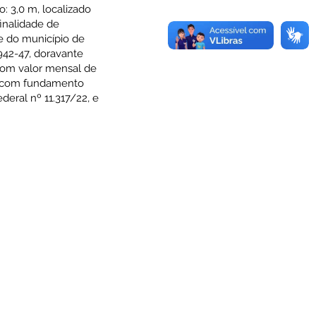
: 3,0 m, localizado
inalidade de
de do município de
42-47, doravante
com valor mensal de
s), com fundamento
deral nº 11.317/22, e