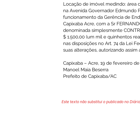
Locação de imóvel medindo: área do 
na Avenida Governador Edmundo Pint
funcionamento da Gerência de Endemi
Capixaba Acre, com a Sr FERNANDO 
denominada simplesmente CONTRATA
$ 1.500,00 (um mil e quinhentos rea
nas disposições no Art. 74 da Lei F
suas alterações, autorizando assim
Capixaba – Acre, 19 de fevereiro de
Manoel Maia Beserra
Prefeito de Capixaba/AC
Este texto não substitui o publicado no Diário