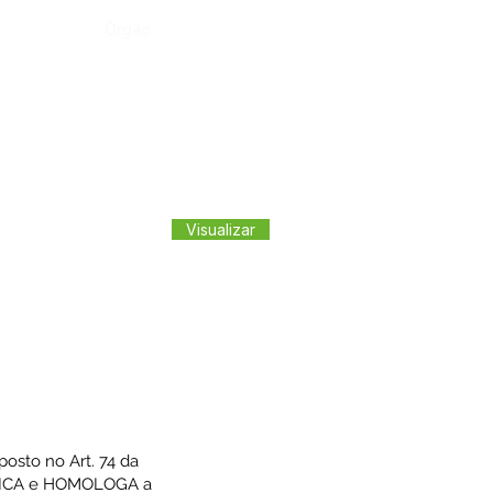
Órgão:
Visualizar
sto no Art. 74 da
ATIFICA e HOMOLOGA a