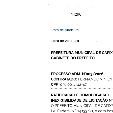
Número do Diário:
14296
Data de Abertura
-
Hora de Abertura
-
PREFEITURA MUNICIPAL DE CAPI
GABINETE DO PREFEITO
PROCESSO ADM. N°003/2026
CONTRATADO
: FERNANDO VINICY
CPF
036.009.942-47
*************************************************
RATIFICAÇÃO E HOMOLOGAÇÃO
INEXIGIBILIDADE DE LICITAÇÃO N
O PREFEITO MUNICIPAL DE CAPIXAB
Lei Federal Nº 14.133/21, e com ba