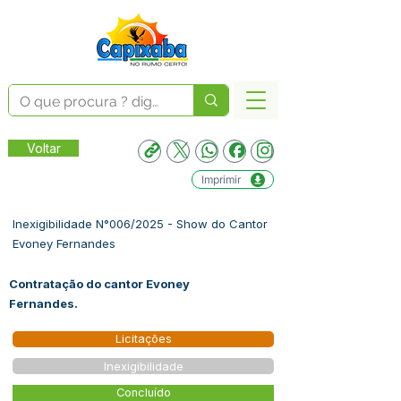
Voltar
Imprimir
Inexigibilidade N°006/2025 - Show do Cantor
Evoney Fernandes
Contratação do cantor Evoney
Fernandes.
Licitações
Inexigibilidade
Concluído