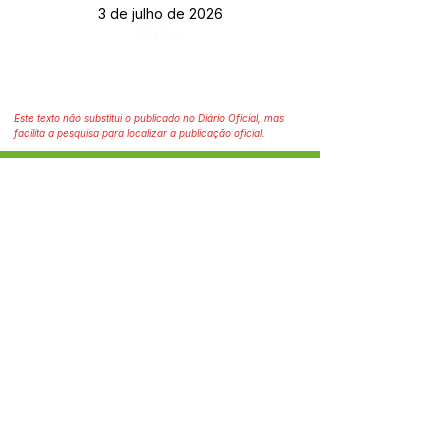
3 de julho de 2026
Órgão:
Este texto não substitui o publicado no Diário Oficial, mas
facilita a pesquisa para localizar a publicação oficial.
SERVIÇO DE ATENDIMENTO AO CIDADÃO 
(SIC) E OUVIDORIA