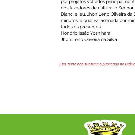
por projetos voltados principalmente
dos fazedores de cultura, o Senhor 
Blanc, e, eu, Jhon Leno Oliveira da 
minutos, a qual vai assinada por mi
todos os presentes.
Honório Issáo Yoshihara
Jhon Leno Oliveira da Silva
Este texto não substitui o publicado no Diário