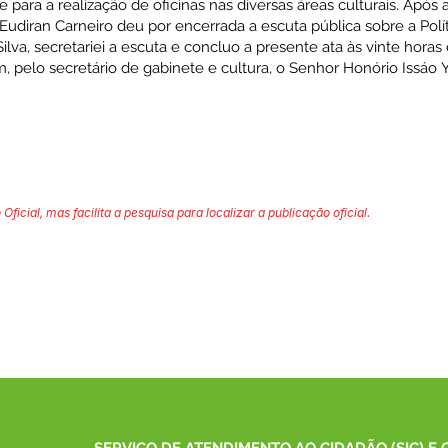
 para a realização de oficinas nas diversas áreas culturais. Após 
Eudiran Carneiro deu por encerrada a escuta pública sobre a Polít
Silva, secretariei a escuta e concluo a presente ata às vinte horas
m, pelo secretário de gabinete e cultura, o Senhor Honório Issáo Y
 Oficial, mas facilita a pesquisa para localizar a publicação oficial.