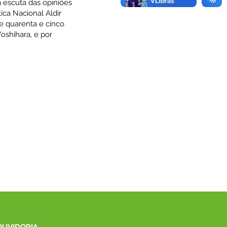
a escuta das opiniões
ica Nacional Aldir
 e quarenta e cinco
oshihara, e por