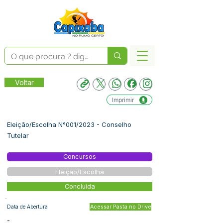
Voltar
Imprimir
Eleição/Escolha N°001/2023 - Conselho
Tutelar
Concursos
Eleição/Escolha
Concluída
Data de Abertura
Acessar Pasta no Drive
-