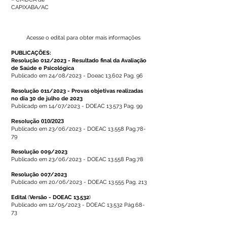
CAPIXABA/AC
Acesse o edital para obter mais informações
PUBLICAÇÕES:
Resolução 012/2023 - Resultado final da Avaliação
de Saúde e Psicológica
Publicado em 24/08/2023 - Doeac 13.602 Pag. 96
Resolução 011/2023 - Provas objetivas realizadas
no dia 30 de julho de 2023
Publicadp em 14/07/2023 - DOEAC 13.573 Pag. 99
Resolução 010/2023
Publicado em 23/06/2023 - DOEAC 13.558 Pag.78-
79
Resolução 009/2023
Publicado em 23/06/2023 - DOEAC 13.558 Pag.78
Resolução 007/2023
Publicado em 20/06/2023 - DOEAC 13.555 Pag. 213
Edital
(
Versão - DOEAC 13.532
)
Publicado em 12/05/2023 - DOEAC 13.532 Pág.68-
73