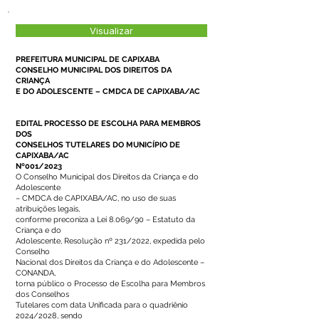
Visualizar
PREFEITURA MUNICIPAL DE CAPIXABA
CONSELHO MUNICIPAL DOS DIREITOS DA
CRIANÇA
E DO ADOLESCENTE – CMDCA DE CAPIXABA/AC
EDITAL PROCESSO DE ESCOLHA PARA MEMBROS
DOS
CONSELHOS TUTELARES DO MUNICÍPIO DE
CAPIXABA/AC
Nº001/2023
O Conselho Municipal dos Direitos da Criança e do
Adolescente
– CMDCA de CAPIXABA/AC, no uso de suas
atribuições legais,
conforme preconiza a Lei 8.069/90 – Estatuto da
Criança e do
Adolescente, Resolução nº 231/2022, expedida pelo
Conselho
Nacional dos Direitos da Criança e do Adolescente –
CONANDA,
torna público o Processo de Escolha para Membros
dos Conselhos
Tutelares com data Unificada para o quadriênio
2024/2028, sendo