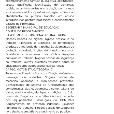
acompanhamento familiar. Busca ativa, acolhimento,
escuta qualificada, identificação de demandas
sociais, encaminhamentos e articulação com a rede
socioassistencial. Ética profissional, sigilo profissional,
atendimento ao público, trabalho em equipe
interdisciplinar, postura profissional e conhecimentos
básicos de informática.
SECRETARIA MUNICIPAL DE EDUCAÇÃO
CONTEÚDO PROGRAMÁTICO
CARGO: MERENDEIRA ZONA URBANA E RURAL
Noções básicas de higiene: higiene pessoal e no
trabalho; Manuseio e utilização de ferramentas,
produtos e materiais de trabalho; Equipamentos de
proteção individual; Noções de primeiros socorros;
Qualidade no atendimento ao público; Relações
humanas no trabalho; Noções básicas de segurança
no trabalho. Outras questões versando sobre as
atividades e atribuições específicas da função
CARGO: MOTORISTA CATEGORIA “D”
Técnicas de Primeiros Socorros. Direção defensiva e
prevenção de acidentes. Noções básicas de:
mecânica, operação e manutenção preventiva.
Conhecimento de sistema de funcionamento dos
componentes dos equipamentos como: leitura do
painel, nível de óleo, de água, condições de freio,
pneus, etc. Diagnósticos de falhas de funcionamento
dos equipamentos. Resoluções do CONTRAN.
Equipamentos de proteção individual. Relações
humanas no trabalho. Noções básicas de segurança
no trabalho e empatia no atendimento ao público.