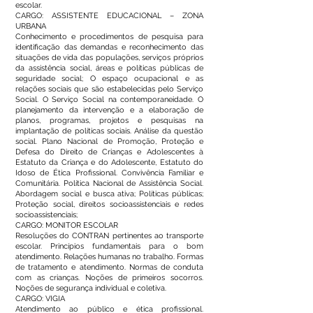
escolar.
CARGO: ASSISTENTE EDUCACIONAL – ZONA
URBANA
Conhecimento e procedimentos de pesquisa para
identificação das demandas e reconhecimento das
situações de vida das populações, serviços próprios
da assistência social, áreas e políticas públicas de
seguridade social; O espaço ocupacional e as
relações sociais que são estabelecidas pelo Serviço
Social. O Serviço Social na contemporaneidade. O
planejamento da intervenção e a elaboração de
planos, programas, projetos e pesquisas na
implantação de políticas sociais. Análise da questão
social. Plano Nacional de Promoção, Proteção e
Defesa do Direito de Crianças e Adolescentes à
Estatuto da Criança e do Adolescente, Estatuto do
Idoso de Ética Profissional. Convivência Familiar e
Comunitária. Política Nacional de Assistência Social.
Abordagem social e busca ativa; Políticas públicas;
Proteção social, direitos socioassistenciais e redes
socioassistenciais;
CARGO: MONITOR ESCOLAR
Resoluções do CONTRAN pertinentes ao transporte
escolar. Princípios fundamentais para o bom
atendimento. Relações humanas no trabalho. Formas
de tratamento e atendimento. Normas de conduta
com as crianças. Noções de primeiros socorros.
Noções de segurança individual e coletiva.
CARGO: VIGIA
Atendimento ao público e ética profissional.