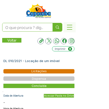
Voltar
Imprimir
DL 010/2021 - Locação de um imóvel
Licitações
Dispensa
Concluída
Data de Abertura
Acessar Pasta no Drive
-
Hora de Abertura