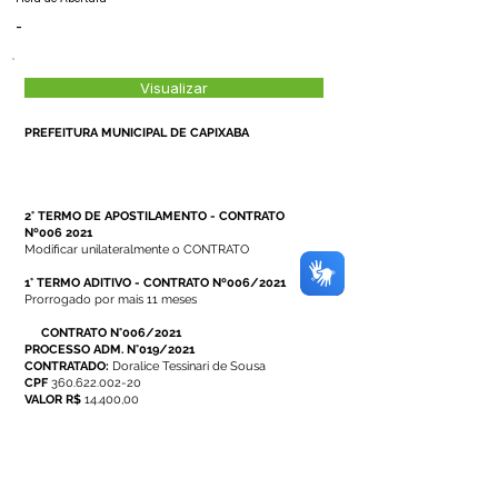
-
Visualizar
PREFEITURA MUNICIPAL DE CAPIXABA
2° TERMO DE APOSTILAMENTO - CONTRATO
Nº006 2021
Modificar unilateralmente o CONTRATO
1°
TERMO ADITIVO - CONTRATO Nº006/2021
Prorrogado por mais 11 meses
CONTRATO N°006/2021
PROCESSO ADM. N°019/2021
CONTRATADO:
Doralice Tessinari de Sousa
CPF
360.622.002-20
VALOR R$
14.400,00