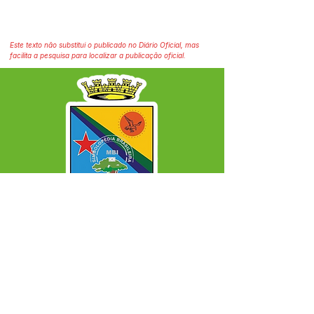
Este texto não substitui o publicado no Diário Oficial, mas
facilita a pesquisa para localizar a publicação oficial.
SERVIÇO DE ATENDIMENTO AO CIDADÃO 
(SIC) E OUVIDORIA
Prefeitura Municipal de Capixaba - 
Estado do Acre