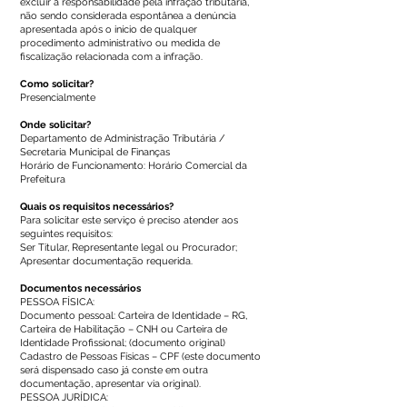
excluir a responsabilidade pela infração tributária,
não sendo considerada espontânea a denúncia
apresentada após o início de qualquer
procedimento administrativo ou medida de
fiscalização relacionada com a infração.
Como solicitar?
Presencialmente
Onde solicitar?
Departamento de Administração Tributária /
Secretaria Municipal de Finanças
Horário de Funcionamento: Horário Comercial da
Prefeitura
Quais os requisitos necessários?
Para solicitar este serviço é preciso atender aos
seguintes requisitos:
Ser Titular, Representante legal ou Procurador;
Apresentar documentação requerida.
Documentos necessários
PESSOA FÍSICA:
Documento pessoal: Carteira de Identidade – RG,
Carteira de Habilitação – CNH ou Carteira de
Identidade Profissional; (documento original)
Cadastro de Pessoas Físicas – CPF (este documento
será dispensado caso já conste em outra
documentação, apresentar via original).
PESSOA JURÍDICA: