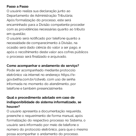
Passo a Passo
O usuário realiza sua declaração junto ao
Departamento de Administração Tributária;
Após formalização do processo, este será
encaminhado para a Divisão competente proceder
com as providências necessárias quanto ao tributo
em questão;
O usuário será notificado por telefone quanto a
necessidade de comparecimento à Divisão, na
ocasião será dado ciência do valor a ser pago, e
após o recolhimento deste valor aos cofres públicos
o processo será finalizado e arquivado.
Como acompanhar o andamento do serviço?
Pode ser acompanhado mediante protocolo
eletrônico via internet no endereço
https://e-
gov.betha.com.br/cdweb,
com uso de senha
informada no momento do atendimento, por
telefone e também presencialmente.
Qual o procedimento adotado em caso de
indisponibilidade do sistema informatizado, se
houver?
O usuário apresenta a documentação requerida,
preenche o requerimento de forma manual, após
formalização do respectivo processo no Sistema, o
usuário será informado por meio de telefone o
número do protocolo eletrônico, para que o mesmo
possa acompanhar o andamento do processo.