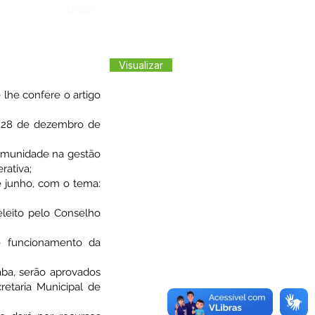
Órgão:
Visualizar
he confere o artigo
e 28 de dezembro de
omunidade na gestão
rativa;
e junho, com o tema:
leito pelo Conselho
 e funcionamento da
ba, serão aprovados
etaria Municipal de