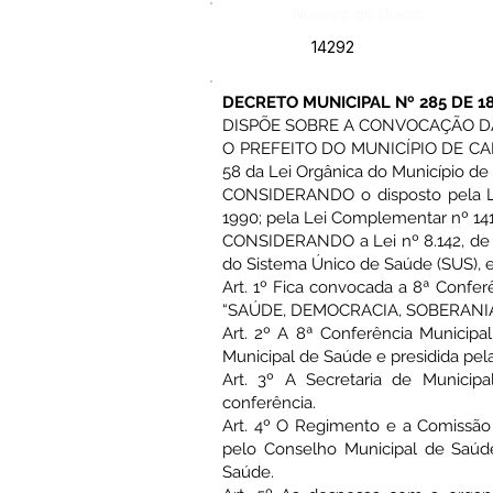
Número do Diário:
14292
DECRETO MUNICIPAL Nº 285 DE 1
DISPÕE SOBRE A CONVOCAÇÃO DA
O PREFEITO DO MUNICÍPIO DE CAPIX
58 da Lei Orgânica do Município de
CONSIDERANDO o disposto pela Lei
1990; pela Lei Complementar nº 141,
CONSIDERANDO a Lei nº 8.142, de 
do Sistema Único de Saúde (SUS), e
Art. 1º Fica convocada a 8ª Confer
“SAÚDE, DEMOCRACIA, SOBERANIA
Art. 2º A 8ª Conferência Municip
Municipal de Saúde e presidida pel
Art. 3º A Secretaria de Municip
conferência.
Art. 4º O Regimento e a Comissão
pelo Conselho Municipal de Saúd
Saúde.