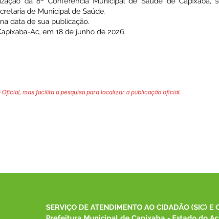
ização da 8ª Conferência Municipal de Saúde de Capixaba, s
retaria de Municipal de Saúde.
 na data de sua publicação.
Capixaba-Ac, em 18 de junho de 2026.
 Oficial, mas facilita a pesquisa para localizar a publicação oficial.
SERVIÇO DE ATENDIMENTO AO CIDADÃO (SIC) E 
Prefeitura Municipal de Capixaba - Estado do Ac