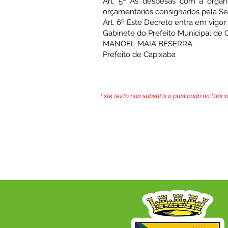
Art. 5º As despesas com a organ
orçamentários consignados pela Sec
Art. 6º Este Decreto entra em vigor
Gabinete do Prefeito Municipal de 
MANOEL MAIA BESERRA
Prefeito de Capixaba
Este texto não substitui o publicado no Diário