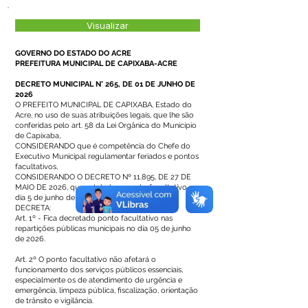
Visualizar
GOVERNO DO ESTADO DO ACRE
PREFEITURA MUNICIPAL DE CAPIXABA-ACRE
DECRETO MUNICIPAL N° 265, DE 01 DE JUNHO DE
2026
O PREFEITO MUNICIPAL DE CAPIXABA, Estado do
Acre, no uso de suas atribuições legais, que lhe são
conferidas pelo art. 58 da Lei Orgânica do Município
de Capixaba,
CONSIDERANDO que é competência do Chefe do
Executivo Municipal regulamentar feriados e pontos
facultativos,
CONSIDERANDO O DECRETO Nº 11.895, DE 27 DE
MAIO DE 2026, que estabelece ponto facultativo no
dia 5 de junho de 2026;
DECRETA:
Art. 1º - Fica decretado ponto facultativo nas
repartições públicas municipais no dia 05 de junho
de 2026.
Art. 2º O ponto facultativo não afetará o
funcionamento dos serviços públicos essenciais,
especialmente os de atendimento de urgência e
emergência, limpeza pública, fiscalização, orientação
de trânsito e vigilância.