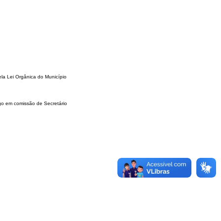
ela Lei
Orgânica do Município
rgo em comissão
de Secretário