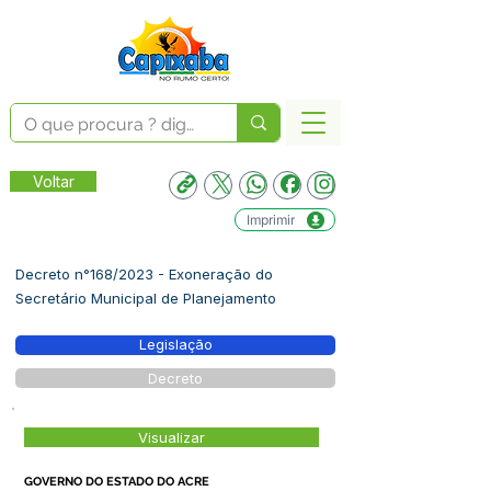
Voltar
Imprimir
Decreto n°168/2023 - Exoneração do
Secretário Municipal de Planejamento
Legislação
Decreto
Visualizar
GOVERNO DO ESTADO DO ACRE