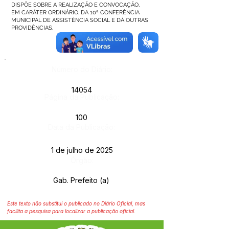
DISPÕE SOBRE A REALIZAÇÃO E CONVOCAÇÃO,
EM CARÁTER ORDINÁRIO, DA 10ª CONFERÊNCIA
MUNICIPAL DE ASSISTÊNCIA SOCIAL E DÁ OUTRAS
PROVIDÊNCIAS.
Número do Diário:
14054
Página da Publicação:
100
Data da Publicação:
1 de julho de 2025
Órgão:
Gab. Prefeito (a)
Este texto não substitui o publicado no Diário Oficial, mas
facilita a pesquisa para localizar a publicação oficial.