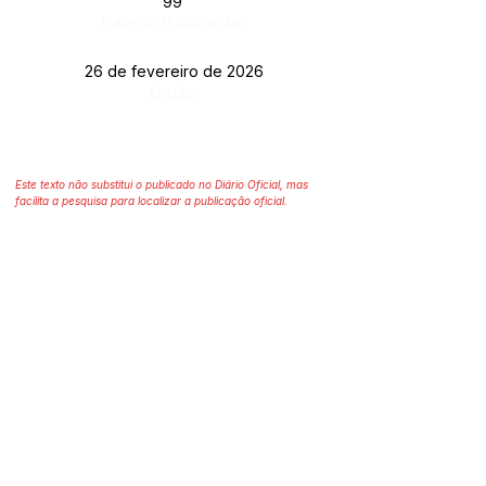
99
Data da Publicação:
26 de fevereiro de 2026
Órgão:
Este texto não substitui o publicado no Diário Oficial, mas
facilita a pesquisa para localizar a publicação oficial.