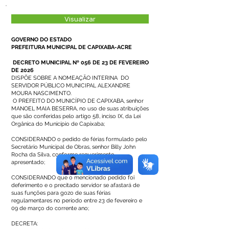
Visualizar
GOVERNO DO ESTADO
PREFEITURA MUNICIPAL DE CAPIXABA-ACRE
DECRETO MUNICIPAL Nº 056 DE 23 DE FEVEREIRO
DE 2026
DISPÕE SOBRE A NOMEAÇÃO INTERINA DO
SERVIDOR PÚBLICO MUNICIPAL ALEXANDRE
MOURA NASCIMENTO.
O PREFEITO DO MUNICÍPIO DE CAPIXABA, senhor
MANOEL MAIA BESERRA, no uso de suas atribuições
que são conferidas pelo artigo 58, inciso IX, da Lei
Orgânica do Município de Capixaba;
CONSIDERANDO o pedido de férias formulado pelo
Secretário Municipal de Obras, senhor Billy John
Rocha da Silva, conforme requerimento
apresentado;
CONSIDERANDO que o mencionado pedido foi
deferimento e o precitado servidor se afastará de
suas funções para gozo de suas férias
regulamentares no período entre 23 de fevereiro e
09 de março do corrente ano;
DECRETA: