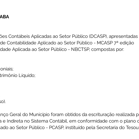
XABA
ções Contábeis Aplicadas ao Setor Público (DCASP), apresentadas
de Contabilidade Aplicado ao Setor Público - MCASP 7ª edição
lidade Aplicada ao Setor Público - NBCTSP, compostas por:
niais;
rimônio Líquido;
;
o).
nço Geral do Município foram obtidos da escrituração realizada p
a e Indireta no Sistema Contábil, em conformidade com o plano 
ado ao Setor Público - PCASP, instituído pela Secretaria do Teso