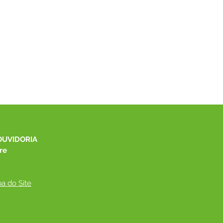
OUVIDORIA
re
a do Site