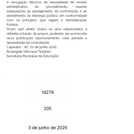
A revogação decorre da necessidade de revisão
administrativa do procedimento, visando
adequações ao planejamento da contratação e ao
atendimento do interesse público, em conformidade
com os princípios que regem a Administração
Pública.
Ficam sem efeito todos os atos relacionados à
referida cotação de preços, podendo ser promovida
nova publicação oportunamente, caso persista a
necessidade da contratação.
Capixaba - AC, 01 de junho 2026.
Rozangela Vittorazzi Tessinari
Secretária Municipal de Educação
Número do Diário:
14279
Página da Publicação:
205
Data da Publicação:
3 de junho de 2026
Órgão: