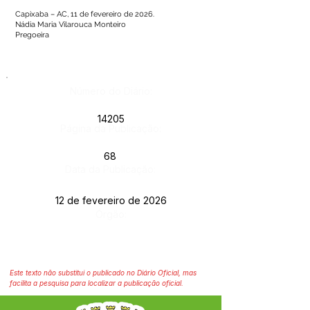
Capixaba – AC, 11 de fevereiro de 2026.
Nádia Maria Vilarouca Monteiro
Pregoeira
Número do Diário:
14205
Página da Publicação:
68
Data da Publicação:
12 de fevereiro de 2026
Órgão:
Este texto não substitui o publicado no Diário Oficial, mas
facilita a pesquisa para localizar a publicação oficial.