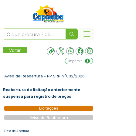
Voltar
Imprimir
Aviso de Reabertura - PP SRP Nº002/2026
Reabertura de licitação anteriormente
suspensa para registro de preços.
Licitações
Aviso de Reabertura
Data de Abertura