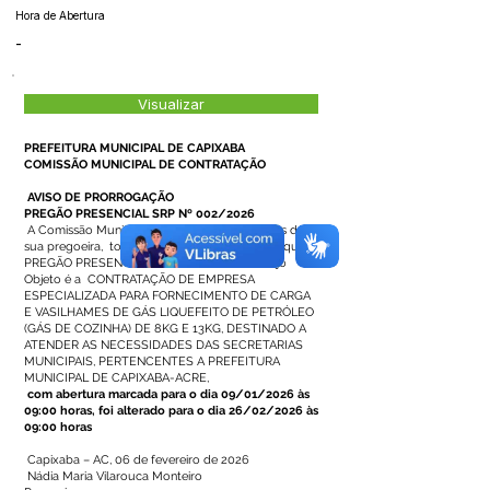
Hora de Abertura
-
Visualizar
PREFEITURA MUNICIPAL DE CAPIXABA
COMISSÃO MUNICIPAL DE CONTRATAÇÃO
AVISO DE PRORROGAÇÃO
PREGÃO PRESENCIAL SRP Nº 002/2026
A Comissão Municipal de Contratação, através de
sua pregoeira, torna público aos interessados que o
PREGÃO PRESENCIAL SRP Nº 002/2026, cujo
Objeto é a CONTRATAÇÃO DE EMPRESA
ESPECIALIZADA PARA FORNECIMENTO DE CARGA
E VASILHAMES DE GÁS LIQUEFEITO DE PETRÓLEO
(GÁS DE COZINHA) DE 8KG E 13KG, DESTINADO A
ATENDER AS NECESSIDADES DAS SECRETARIAS
MUNICIPAIS, PERTENCENTES A PREFEITURA
MUNICIPAL DE CAPIXABA-ACRE,
com abertura marcada para o dia 09/01/2026 às
09:00 horas, foi alterado para o dia 26/02/2026 às
09:00 horas
Capixaba – AC, 06 de fevereiro de 2026
Nádia Maria Vilarouca Monteiro