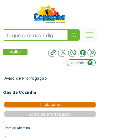
Voltar
Imprimir
Aviso de Prorrogação
Gás de Cozinha
Licitações
Aviso de Prorrogação
Data de Abertura
-