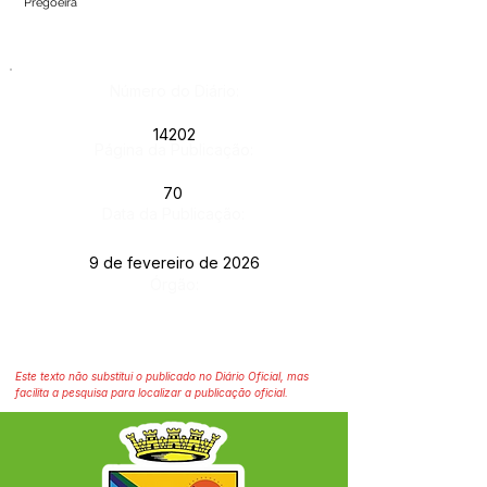
Pregoeira
Número do Diário:
14202
Página da Publicação:
70
Data da Publicação:
9 de fevereiro de 2026
Órgão:
Este texto não substitui o publicado no Diário Oficial, mas
facilita a pesquisa para localizar a publicação oficial.