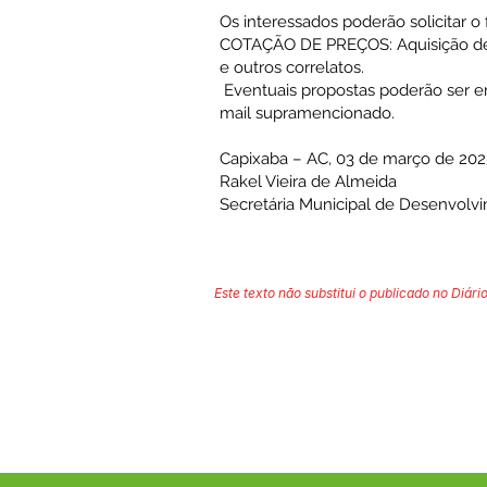
Os interessados poderão solicitar 
COTAÇÃO DE PREÇOS: Aquisição de 
e outros correlatos.
Eventuais propostas poderão ser enc
mail supramencionado.
Capixaba – AC, 03 de março de 202
Rakel Vieira de Almeida
Secretária Municipal de Desenvolv
Este texto não substitui o publicado no Diário