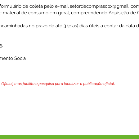
o formulário de coleta pelo e-mail setordecomprascpx@gmail. co
material de consumo em geral, compreendendo Aquisição de G
aminhadas no prazo de até 3 (dias) dias úteis a contar da data d
5.
imento Socia
 Oficial, mas facilita a pesquisa para localizar a publicação oficial.