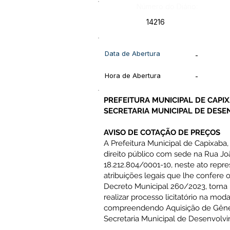
Número do Diário:
14216
Data de Abertura
-
Hora de Abertura
-
PREFEITURA MUNICIPAL DE CAPI
SECRETARIA MUNICIPAL DE DES
AVISO DE COTAÇÃO DE PREÇOS
A Prefeitura Municipal de Capixaba,
direito público com sede na Rua Joã
18.212.804/0001-10, neste ato repre
atribuições legais que lhe confere 
Decreto Municipal 260/2023, torn
realizar processo licitatório na m
compreendendo Aquisição de Gênero
Secretaria Municipal de Desenvolv