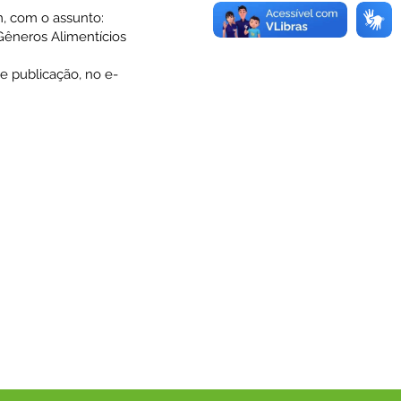
m, com o assunto:
êneros Alimentícios
e publicação, no e-