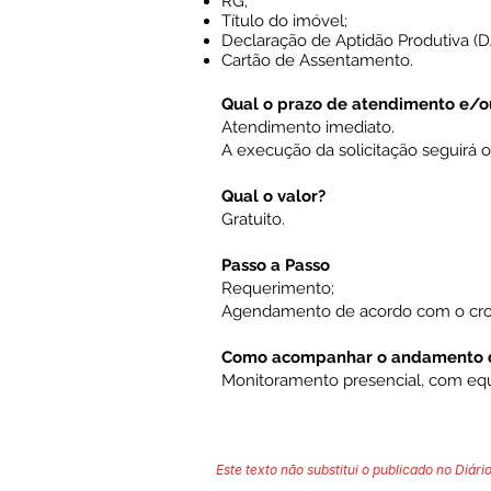
RG;
Título do imóvel;
Declaração de Aptidão Produtiva (D
Cartão de Assentamento.
Qual o prazo de atendimento e/o
Atendimento imediato.
A execução da solicitação seguirá
Qual o valor?
Gratuito.
Passo a Passo
Requerimento;
Agendamento de acordo com o cro
Como acompanhar o andamento d
Monitoramento presencial, com equ
Este texto não substitui o publicado no Diário