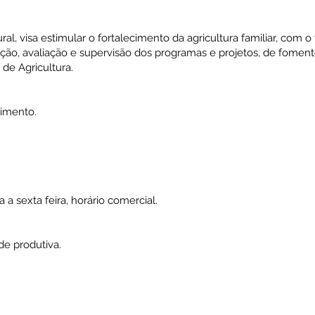
al, visa estimular o fortalecimento da agricultura familiar, com o
o, avaliação e supervisão dos programas e projetos, de fomento
 de Agricultura.
rimento.
 sexta feira, horário comercial.
de produtiva.