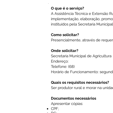
O que é o serviço?
A Assistência Técnica e Extensão Rur
implementação, elaboração, promoçã
instituídos pela Secretaria Municipal
Como solicitar?
Presencialmente, através de reque
Onde solicitar?
Secretaria Municipal de Agricultura
Endereço:
Telefone: (68)
Horário de Funcionamento: segunda a
Quais os requisitos necessários?
Ser produtor rural e morar na unida
Documentos necessários
Apresentar cópias:
CPF;