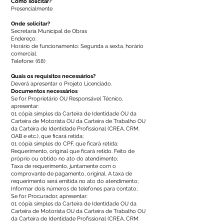
Como solicitar?
Presencialmente
Onde solicitar?
Secretaria Municipal de Obras
Endereço:
Horário de funcionamento: Segunda a sexta, horário
comercial.
Telefone: (68)
Quais os requisitos necessários?
Deverá apresentar o Projeto Licenciado.
Documentos necessários
Se for Proprietário OU Responsável Técnico,
apresentar:
01 cópia simples da Carteira de Identidade OU da
Carteira de Motorista OU da Carteira de Trabalho OU
da Carteira de Identidade Profissional (CREA, CRM.
OAB e etc.), que ficará retida;
01 cópia simples do CPF, que ficará retida;
Requerimento, original que ficará retido. Feito de
próprio ou obtido no ato do atendimento;
Taxa de requerimento, juntamente com o
comprovante de pagamento, original. A taxa de
requerimento será emitida no ato do atendimento;
Informar dois números de telefones para contato;
Se for Procurador, apresentar:
01 cópia simples da Carteira de Identidade OU da
Carteira de Motorista OU da Carteira de Trabalho OU
da Carteira de Identidade Profissional (CREA, CRM.