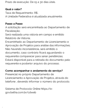
Prazo de execução: De 15 a 30 dias úteis.
Qual o valor?
Taxa de Requerimento: R$ .
A Unidade Federativa é atualizada anualmente.
Passo a Passo
A solicitação será encaminhada ao Departamento de
Fiscalização;
Será realizada uma vistoria em campo e emitido
Relatório de Vistoria;
Encaminhado ao Departamento de Licenciamento e
Aprovação de Projetos para análise das informações;
Não havendo inconsistência, será emitido o
documento, caso contrário ficará aguardando o
requerente comparecer para sanar pendências;
Estará disponível para a retirada do documento pelo
requerente e posterior arquivo do processo.
Como acompanhar o andamento do serviço?
Presencial no próprio Departamento de
Licenciamento e Aprovação de Projetos, através do
telefone , devendo informar o número do protocolo.
Sistema de Protocolo Online
https://e-
gov.betha.com.br/cdweb