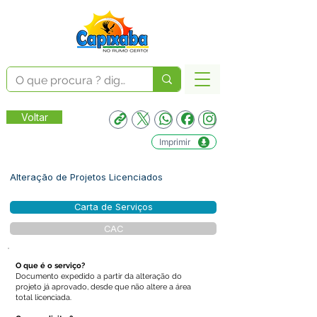
Voltar
Imprimir
Alteração de Projetos Licenciados
Carta de Serviços
CAC
O que é o serviço?
Documento expedido a partir da alteração do
projeto já aprovado, desde que não altere a área
total licenciada.