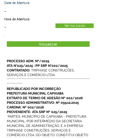
Data de Abertura
-
Hora de Abertura
Ver no Licon
-
Visualizar
PROCESSO ADM. Nº/2025
ATA N°025/2025 -PP SRP N°002/2025
CONTRATADO:
TRIPHASE CONSTRUÇÕES,
SERVIÇOS E COMÉRCIO LTDA
*******************************************************************
*************
REPUBLICADO POR INCORREÇÃO
PREFEITURA MUNICIPAL CAPIXABA
EXTRATO DE TERMO DE ADESÃO Nº 002/2026
PROCESSO ADMINISTRATIVO: Nº
059.12.2025
CARONA: Nº 002/2026
PROVENIENTE: ATA SRP Nº 025/2025
PARTES: MUNICÍPIO DE CAPIXABA - PREFEITURA
MUNICIPAL, POR INTERMÉDIO DA SECRETARIA
MUNICIPAL DE ADMINISTRAÇÃO, E A EMPRESA:
TRIPHASE CONSTRUÇÕES, SERVIÇOS E
COMÉRCIO LTDA. DO OBJETO: CONSTITUI OBJETO