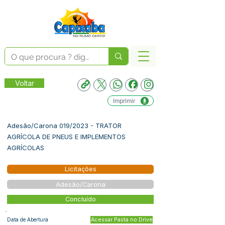
Voltar
Imprimir
Adesão/Carona 019/2023 - TRATOR
AGRÍCOLA DE PNEUS E IMPLEMENTOS
AGRÍCOLAS
Licitações
Adesão/Carona
Concluído
Data de Abertura
Acessar Pasta no Drive