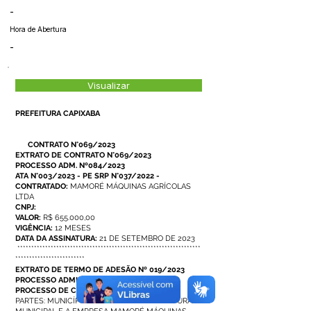
-
Hora de Abertura
-
Visualizar
PREFEITURA CAPIXABA
CONTRATO N°069/2023
EXTRATO DE CONTRATO N°069/2023
PROCESSO ADM. Nº084/2023
ATA N°003/2023 - PE SRP N°037/2022 -
CONTRATADO:
MAMORÉ MÁQUINAS AGRÍCOLAS
LTDA
CNPJ:
VALOR:
R$ 655.000,00
VIGÊNCIA:
12 MESES
DATA DA ASSINATURA:
21 DE SETEMBRO DE 2023
******************************************************************
*************************
EXTRATO DE TERMO DE ADESÃO Nº 019/2023
PROCESSO ADMINISTRATIVO Nº 084.10.2023
PROCESSO DE CARONA Nº 019/2023
PARTES: MUNICÍPIO DE CAPIXABA - PREFEITURA