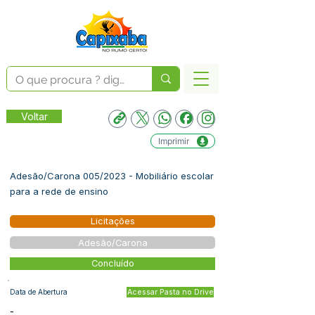
Voltar
Imprimir
Adesão/Carona 005/2023 - Mobiliário escolar
para a rede de ensino
Licitações
Adesão/Carona
Concluído
Data de Abertura
Acessar Pasta no Drive
-