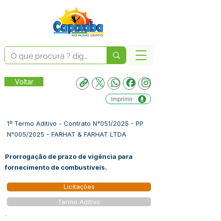
Voltar
Imprimir
1º Termo Aditivo - Contrato N°051/2025 - PP
N°005/2025 - FARHAT & FARHAT LTDA
Prorrogação de prazo de vigência para
fornecimento de combustíveis.
Licitações
Termo Aditivo