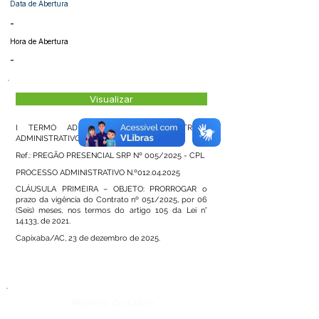
Data de Abertura
-
Hora de Abertura
-
Visualizar
I TERMO ADITIVO PRAZO AO CONTRATO
ADMINISTRATIVO Nº 051/2025
Ref.: PREGÃO PRESENCIAL SRP Nº 005/2025 - CPL
PROCESSO ADMINISTRATIVO N.º012.04.2025
CLÁUSULA PRIMEIRA – OBJETO: PRORROGAR o
prazo da vigência do Contrato nº 051/2025, por 06
(Seis) meses, nos termos do artigo 105 da Lei n°
14.133, de 2021.
Capixaba/AC, 23 de dezembro de 2025.
Número do Diário: