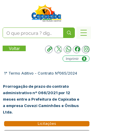
Voltar
Imprimir
1° Termo Aditivo - Contrato Nº065/2024
Prorrogação de prazo do contrato
administrativo nº 066/2021 por 12
meses entre a Prefeitura de Capixaba e
a empresa Covezi Caminhões e Ônibus
Ltda.
Licitações