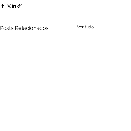
Ver tudo
Posts Relacionados
Audio by
websitevoice.com