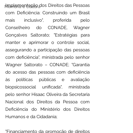
Implementação dos Direitos das Pessoas 
Memória e Cultura
com Deficiência: Construindo um Brasil 
mais inclusivo", proferida pelo 
Conselheiro do CONADE, Wagner 
Gonçalves Saltorato; "Estratégias para 
manter e aprimorar o controle social, 
assegurando a participação das pessoas 
com deficiência", ministrada pelo senhor 
Wagner Saltorato – CONADE; "Garantia 
do acesso das pessoas com deficiência 
às políticas públicas e avaliação 
biopsicossocial unificada", ministrada 
pelo senhor Hisaac Oliveira da Secretaria 
Nacional dos Direitos da Pessoa com 
Deficiência do Ministério dos Direitos 
Humanos e da Cidadania; 
"Financiamento da promoção de direitos 