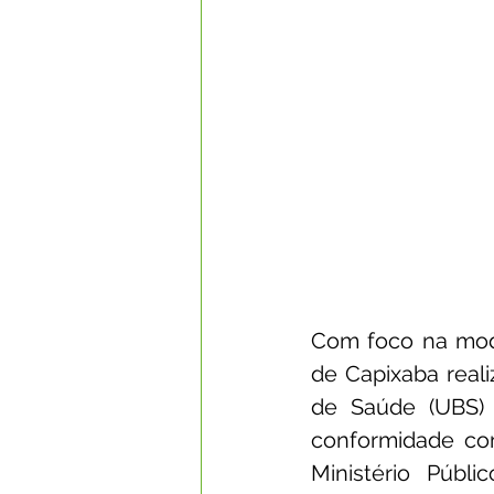
Com foco na mode
de Capixaba reali
de Saúde (UBS) 
conformidade co
Ministério Públi