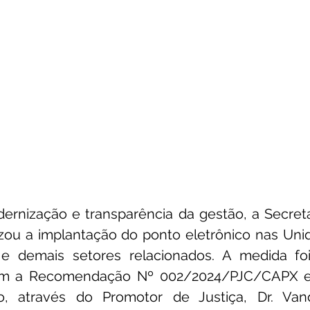
rnização e transparência da gestão, a Secreta
zou a implantação do ponto eletrônico nas Unid
e demais setores relacionados. A medida fo
m a Recomendação Nº 002/2024/PJC/CAPX ex
co, através do Promotor de Justiça, Dr. Vande