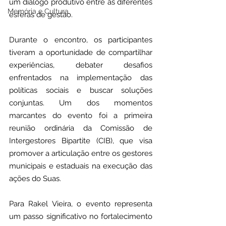
um diálogo produtivo entre as diferentes 
Memória e Cultura
esferas de gestão.
Durante o encontro, os participantes 
tiveram a oportunidade de compartilhar 
experiências, debater desafios 
enfrentados na implementação das 
políticas sociais e buscar soluções 
conjuntas. Um dos momentos 
marcantes do evento foi a primeira 
reunião ordinária da Comissão de 
Intergestores Bipartite (CIB), que visa 
promover a articulação entre os gestores 
municipais e estaduais na execução das 
ações do Suas.
Para Rakel Vieira, o evento representa 
um passo significativo no fortalecimento 