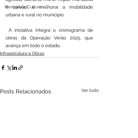
e carvão) e melhorar a mobilidade 
Memória e Cultura
urbana e rural no município.
 A iniciativa integra o cronograma de 
obras da Operação Verão 2025, que 
avança em todo o estado.
Infraestrutura e Obras
Ver tudo
Posts Relacionados