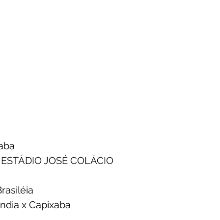
aba
| ESTÁDIO JOSÉ COLÁCIO
rasiléia
ândia x Capixaba