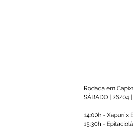
Rodada em Capix
SÁBADO | 26/04 
14:00h - Xapurí x B
15:30h - Epitaciol