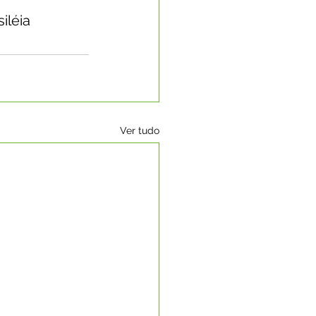
iléia
Ver tudo