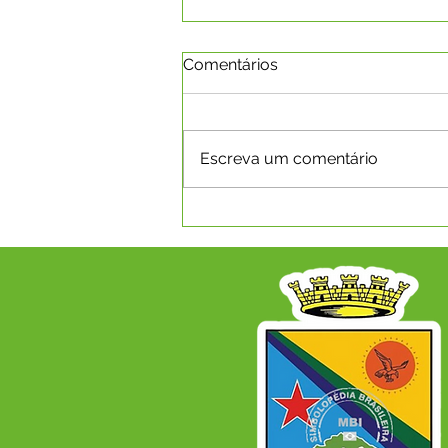
Comentários
Escreva um comentário
Secretaria Municipal de
Esporte divulga
classificação do 2º
Campeonato Municipal de
Futsal