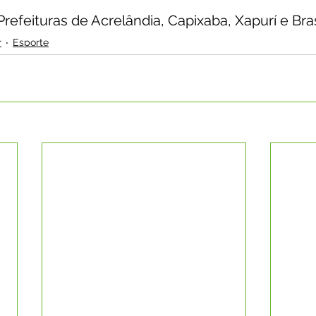
Prefeituras de Acrelândia, Capixaba, Xapurí e Bras
r
Esporte