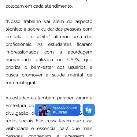
colocam em cada atendimento.
“Nosso trabalho vai além do aspecto 
técnico; é sobre cuidar das pessoas com 
empatia e respeito,” afirmou uma das 
profissionais. As estudantes ficaram 
impressionados com a abordagem 
humanizada utilizada no CAPS, que 
prioriza o bem-estar dos usuários e 
busca promover a saúde mental de 
forma integral.
As estudantes também parabenizaram a 
Prefeitura de Capixaba pela excelente 
divulgação dos serviços do CAPS nas 
redes sociais. Elas ressaltaram que essa 
visibilidade é essencial para que mais 
pessoas conheçam e acessem o 