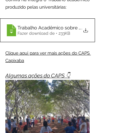
produzido pelas universitárias: 
Trabalho Acadêmico sobre o CAPS
.
Fazer download de • 233KB
Clique aqui para ver mais ações do CAPS 
Capixaba
Algumas ações do CAPS 👇