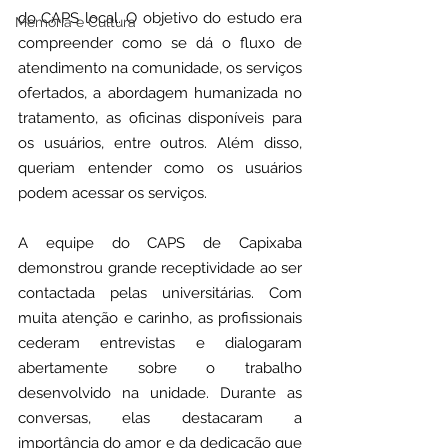
do CAPS local. O objetivo do estudo era 
Memória e Cultura
compreender como se dá o fluxo de 
atendimento na comunidade, os serviços 
ofertados, a abordagem humanizada no 
tratamento, as oficinas disponíveis para 
os usuários, entre outros. Além disso, 
queriam entender como os usuários 
podem acessar os serviços.
A equipe do CAPS de Capixaba 
demonstrou grande receptividade ao ser 
contactada pelas universitárias. Com 
muita atenção e carinho, as profissionais 
cederam entrevistas e dialogaram 
abertamente sobre o trabalho 
desenvolvido na unidade. Durante as 
conversas, elas destacaram a 
importância do amor e da dedicação que 