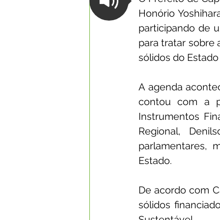
Honório Yoshihara
participando de u
para tratar sobre 
sólidos do Estado
A agenda acontec
contou com a pr
Instrumentos Fin
Regional, Denil
parlamentares, m
Estado.
De acordo com Cam
sólidos financiad
Sustentável.