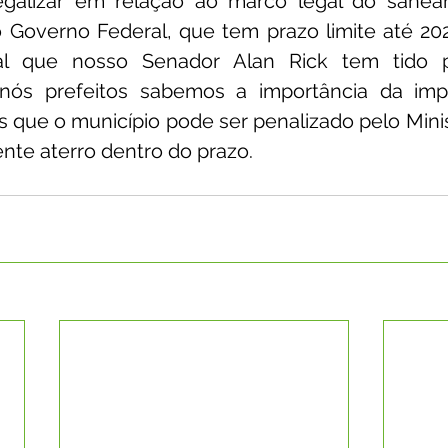
egalizar em relação ao marco legal do sanea
 Governo Federal, que tem prazo limite até 202
al que nosso Senador Alan Rick tem tido 
 nós prefeitos sabemos a importância da imp
 que o município pode ser penalizado pelo Minist
te aterro dentro do prazo. 