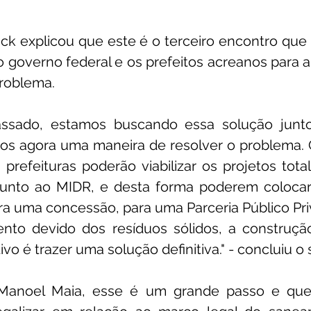
ck explicou que este é o terceiro encontro que
 governo federal e os prefeitos acreanos para a
problema.
ssado, estamos buscando essa solução junto
os agora uma maneira de resolver o problema. Q
 prefeituras poderão viabilizar os projetos tot
junto ao MIDR, e desta forma poderem colocar 
ara uma concessão, para uma Parceria Público Priv
ento devido dos resíduos sólidos, a construção
tivo é trazer uma solução definitiva." - concluiu o
 Manoel Maia, esse é um grande passo e que 