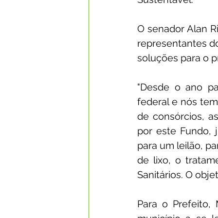
O senador Alan Ri
representantes do
soluções para o 
"Desde o ano pa
federal e nós tem
de consórcios, as
por este Fundo, 
para um leilão, p
de lixo, o tratam
Sanitários. O obje
Para o Prefeito,