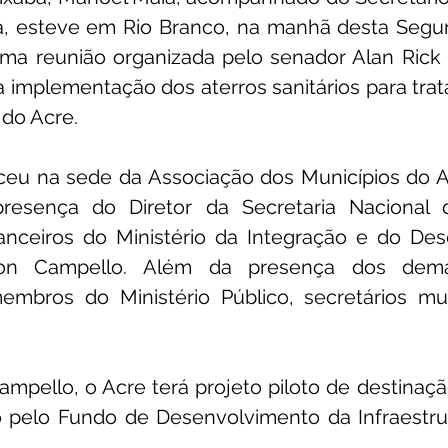
, esteve em Rio Branco, na manhã desta Segunda
ma reunião organizada pelo senador Alan Rick (U
a implementação dos aterros sanitários para trata
 do Acre.
eu na sede da Associação dos Municípios do A
esença do Diretor da Secretaria Nacional 
anceiros do Ministério da Integração e do Des
son Campello. Além da presença dos demais
embros do Ministério Público, secretários mun
pello, o Acre terá projeto piloto de destinaçã
o pelo Fundo de Desenvolvimento da Infraestrut