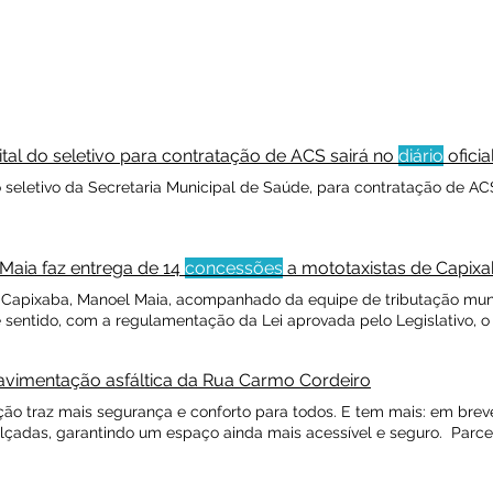
ital do seletivo para contratação de ACS sairá no
diário
oficia
 seletivo da Secretaria Municipal de Saúde, para contratação de AC
 Maia faz entrega de 14
concessões
a mototaxistas de Capix
 de Capixaba, Manoel Maia, acompanhado da equipe de tributação muni
sentido, com a regulamentação da Lei aprovada pelo Legislativo, o
vimentação asfáltica da Rua Carmo Cordeiro
ão traz mais segurança e conforto para todos. E tem mais: em brev
lçadas, garantindo um espaço ainda mais acessível e seguro. Parce
CAPIXABA