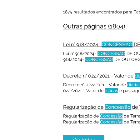
1875 resultados encontrados para ""conc
Outras páginas (1804)
Lei n° 918/2024-
CONCESSÃO
DE
Lei n° 918/2024-
CONCESSÃO
DE OUT
918/2024-
CONCESSÃO
DE OUTORGA 
SOBRE A
CONCESSÃO
DE OUTORGA 
Visualizar Este texto não substitui o
Decreto n° 022/2021 - Valor de
di
Decreto n° 022/2021 - Valor de
diária
022/2021 - Valor de
diárias
e passage
de
diárias
e passagens concedidas a 
diária
concedida pelo atualmente pelo 
Regularização de
Concessão
de 
publicado no
Diário
Oficial, mas facil
Regularização de
Concessão
de Terra
Regularização de
Concessão
de Terr
Publicação: Data da Publicação: Órgã
de terra para sepultamento. Como sol
Ver todos
substitui o publicado no
Diário