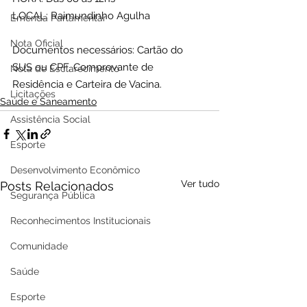
LOCAL: Raimundinho Agulha
Emenda Parlamentar
Nota Oficial
Documentos necessários: Cartão do 
SUS ou CPF, Comprovante de 
Nota de Esclarecimento
Residência e Carteira de Vacina.
Licitações
Saúde e Saneamento
Assistência Social
Esporte
Desenvolvimento Econômico
Ver tudo
Posts Relacionados
Segurança Pública
Reconhecimentos Institucionais
Comunidade
Saúde
Esporte