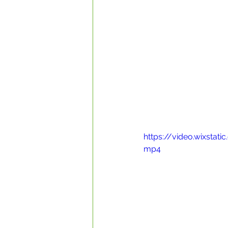
https://video.wixst
mp4