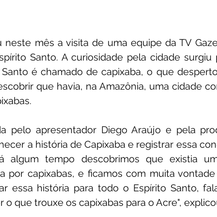
neste mês a visita de uma equipe da TV Gazeta,
pírito Santo. A curiosidade pela cidade surgiu
o Santo é chamado de capixaba, o que despertou
escobrir que havia, na Amazônia, uma cidade c
ixabas.
a pelo apresentador Diego Araújo e pela prod
hecer a história de Capixaba e registrar essa con
Há algum tempo descobrimos que existia um
 por capixabas, e ficamos com muita vontade 
 essa história para todo o Espírito Santo, fal
r o que trouxe os capixabas para o Acre", explico