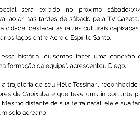
ecial será exibido no próximo sábado(03
ai ao ar nas tardes de sábado pela TV Gazeta. 
da cidade, destacar as raízes culturais capixabas
ar os laços entre Acre e Espírito Santo.
essa história, quisemos fazer uma conexão e
a formação da equipe", acrescentou Diego.
 a trajetória de seu Hélio Tessinari, reconhecid
ores de Capixaba e que teve uma importante par
. Mesmo distante de sua terra natal, ele e sua fam
em solo acreano.