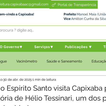
feitura.capixabaac@gmail.com
Portal de Transparência
Bem-vindo a Capixaba!
Prefeito
Manoel Maia (União
Vice
Amilton Cunha da Silv
O Governo🔽
Serviços🔽
Publicações 🔽
T
ngue
Vacinômetro
Saúde e Saneamento
Educaçã
to
30 de abr. de 2025
1 min de leitura
cultura e Meio Ambiente
Desenvolvimento Social
Despo
o Espírito Santo visita Capixaba 
tória de Hélio Tessinari, um dos p
nstitucional e Governo
Políticas Públicas
Nota de Pesar