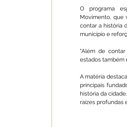
O programa esp
Movimento, que v
contar a história 
município e reforç
"Além de contar 
estados também n
A matéria destaca
principais fundad
história da cidade
raízes profundas 