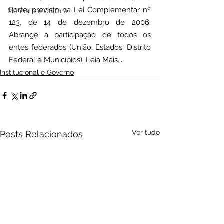
Porte, previsto na Lei Complementar nº 
Memória e Cultura
123, de 14 de dezembro de 2006. 
Abrange a participação de todos os 
entes federados (União, Estados, Distrito 
Federal e Municípios). 
Leia Mais...
Institucional e Governo
Ver tudo
Posts Relacionados