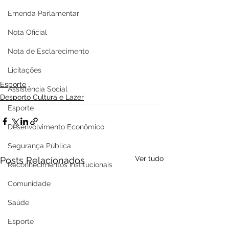
Emenda Parlamentar
Nota Oficial
Nota de Esclarecimento
Licitações
Esporte
Assistência Social
Desporto Cultura e Lazer
Esporte
Desenvolvimento Econômico
Segurança Pública
Ver tudo
Posts Relacionados
Reconhecimentos Institucionais
Comunidade
Saúde
Esporte