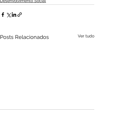
Desenvolvimento Social
Ver tudo
Posts Relacionados
Audio by
websitevoice.com