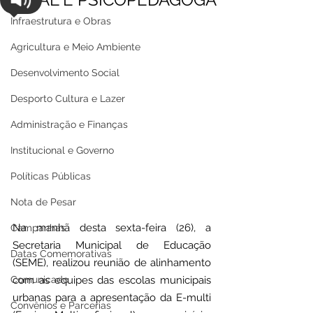
Infraestrutura e Obras
Agricultura e Meio Ambiente
Desenvolvimento Social
Desporto Cultura e Lazer
Administração e Finanças
Institucional e Governo
Políticas Públicas
Nota de Pesar
Na manhã desta sexta-feira (26), a 
Campanhas
Secretaria Municipal de Educação 
Datas Comemorativas
(SEME), realizou reunião de alinhamento 
Comunicado
com as equipes das escolas municipais 
urbanas para a apresentação da E-multi 
Convênios e Parcerias