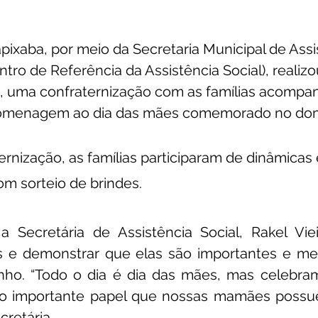
apixaba, por meio da Secretaria Municipal de Assi
ntro de Referência da Assistência Social), realiz
6), uma confraternização com as famílias acompa
omenagem ao dia das mães comemorado no domi
ernização, as famílias participaram de dinâmicas
om sorteio de brindes.
Secretária de Assistência Social, Rakel Vieir
 e demonstrar que elas são importantes e me
nho. “Todo o dia é dia das mães, mas celebram
 o importante papel que nossas mamães possu
ecretária.