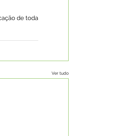
cação de toda 
Ver tudo