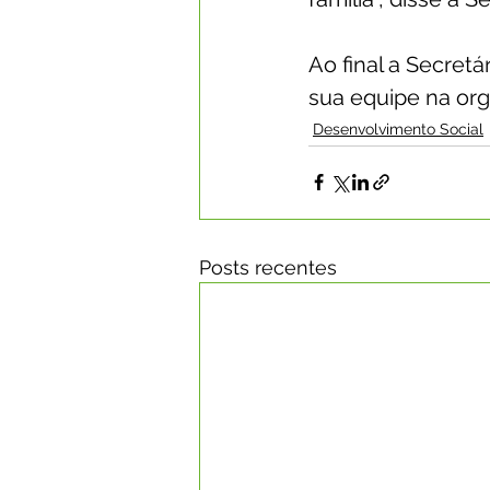
Ao final a Secret
sua equipe na org
Desenvolvimento Social
Posts recentes