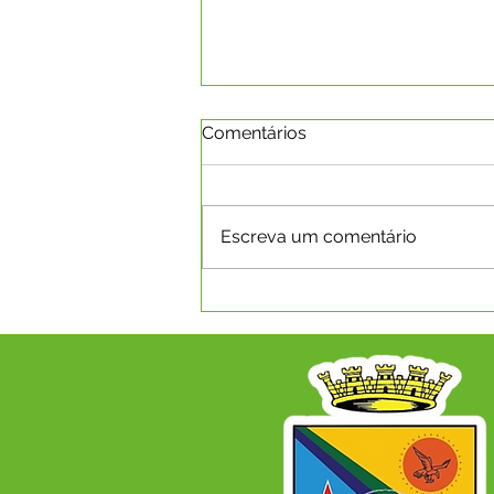
Comentários
Escreva um comentário
CAPIXABA RECEBE PLANO
DE DESENVOLVIMENTO
ECONÔMICO PARA OS
PRÓXIMOS ANOS