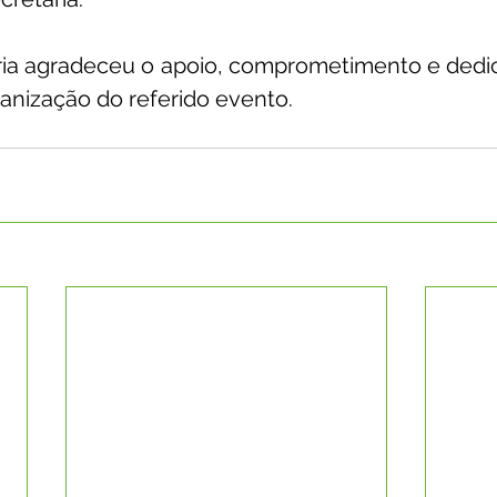
ária agradeceu o apoio, comprometimento e dedi
anização do referido evento.