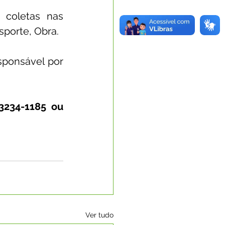
coletas nas 
sporte, Obra. 
esponsável por 
3234-1185 ou 
Ver tudo