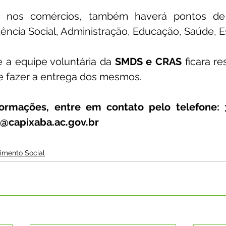
 nos comércios, também haverá pontos de 
tência Social, Administração, Educação, Saúde, E
 a equipe voluntária da 
SMDS e CRAS
 ficara r
 e fazer a entrega dos mesmos. 
formações, entre em contato pelo telefone: 
al@capixaba.ac.gov.br
imento Social