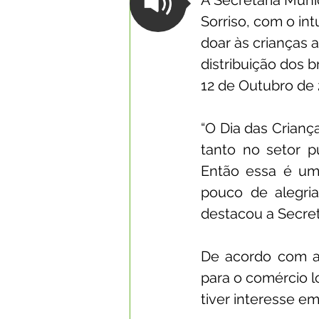
A Secretaria Muni
Sorriso, com o in
doar às crianças 
distribuição dos
12 de Outubro de 
“O Dia das Crian
tanto no setor pú
Então essa é um
pouco de alegria
destacou a Secret
De acordo com a 
para o comércio l
tiver interesse em