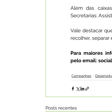
Além das caixas
Secretarias: Assis
Vale destacar que
recolher, separar
Para maiores in
pelo email: soci
Campanhas
Desenvolv
Posts recentes