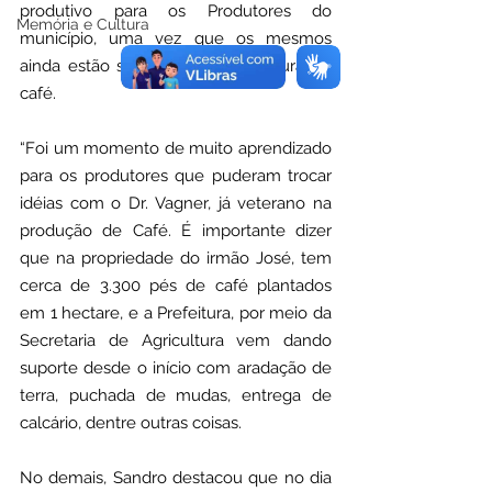
produtivo para os Produtores do 
Memória e Cultura
município, uma vez que os mesmos 
ainda estão se adequando a cultura do 
café. 
“Foi um momento de muito aprendizado 
para os produtores que puderam trocar 
idéias com o Dr. Vagner, já veterano na 
produção de Café. É importante dizer 
que na propriedade do irmão José, tem 
cerca de 3.300 pés de café plantados 
em 1 hectare, e a Prefeitura, por meio da 
Secretaria de Agricultura vem dando 
suporte desde o início com aradação de 
terra, puchada de mudas, entrega de 
calcário, dentre outras coisas.
No demais, Sandro destacou que no dia 