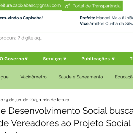
feitura.capixabaac@gmail.com
Portal de Transparência
Bem-vindo a Capixaba!
Prefeito
Manoel Maia (União
Vice
Amilton Cunha da Silv
O Governo🔽
Serviços🔽
Publicações 🔽
T
ngue
Vacinômetro
Saúde e Saneamento
Educaçã
to
19 de jun. de 2025
1 min de leitura
cultura e Meio Ambiente
Desenvolvimento Social
Despo
de Desenvolvimento Social busc
e Vereadores ao Projeto Social 
nstitucional e Governo
Políticas Públicas
Nota de Pesar