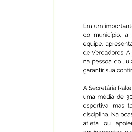
Em um importante
do município, a 
equipe, apresentar
de Vereadores. A 
na pessoa do Jui
garantir sua cont
A Secretária Rake
uma média de 30 
esportiva, mas 
disciplina. Na oc
atleta ou apoie