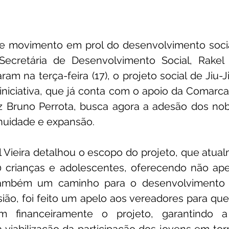
 movimento em prol do desenvolvimento social
Secretária de Desenvolvimento Social, Rakel V
am na terça-feira (17), o projeto social de Jiu-J
iniciativa, que já conta com o apoio da Comarca
z Bruno Perrota, busca agora a adesão dos nobr
inuidade e expansão.
l Vieira detalhou o escopo do projeto, que atua
crianças e adolescentes, oferecendo não apen
também um caminho para o desenvolvimento d
asião, foi feito um apelo aos vereadores para qu
m financeiramente o projeto, garantindo 