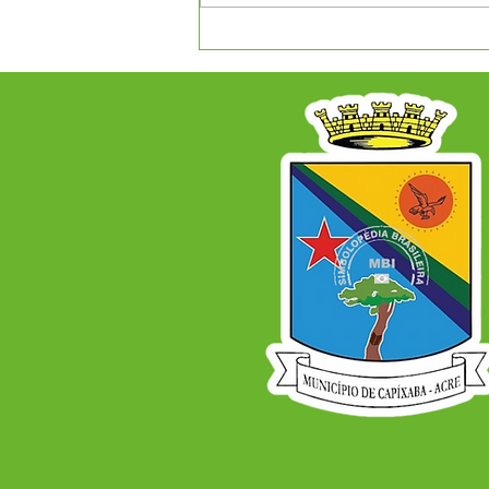
CAPIXABA RECEBE PLANO
DE DESENVOLVIMENTO
ECONÔMICO PARA OS
PRÓXIMOS ANOS