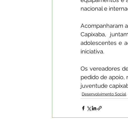
equipamentos e a 
nacional e interna
Acompanharam a co
Capixaba, juntam
adolescentes e a
iniciativa.
Os vereadores de
pedido de apoio, 
juventude capixa
Desenvolvimento Social