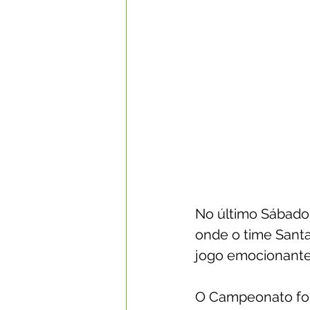
No último Sábado 
onde o time Santa
jogo emocionante
O Campeonato foi