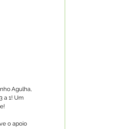
nho Agulha, 
3 a 1! Um 
e!
ve o apoio 