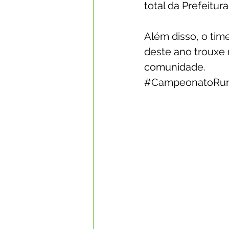
total da Prefeitur
Além 
disso, o ti
deste ano trouxe
comunidade.
#CampeonatoRur