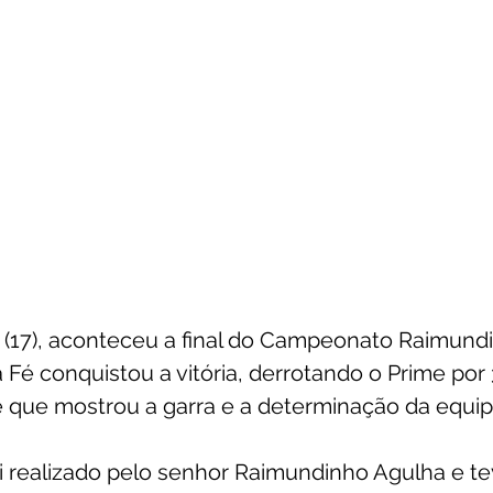
(17), aconteceu a final do Campeonato Raimundi
 Fé conquistou a vitória, derrotando o Prime por 
 que mostrou a garra e a determinação da equip
 realizado pelo senhor Raimundinho Agulha e te