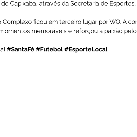
a de Capixaba, através da Secretaria de Esportes.
me Complexo ficou em terceiro lugar por WO. A c
 momentos memoráveis e reforçou a paixão pelo 
al
#SantaFé
#Futebol
#EsporteLocal