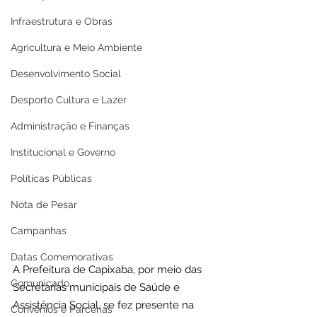
Infraestrutura e Obras
Agricultura e Meio Ambiente
Desenvolvimento Social
Desporto Cultura e Lazer
Administração e Finanças
Institucional e Governo
Políticas Públicas
Nota de Pesar
Campanhas
Datas Comemorativas
A Prefeitura de Capixaba, por meio das 
Comunicado
Secretarias municipais de Saúde e 
Assistência Social, se fez presente na 
Convênios e Parcerias