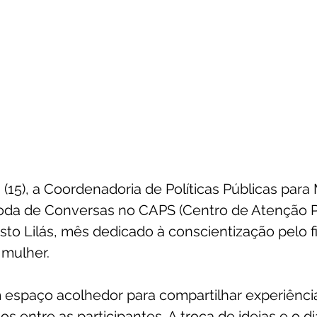
 (15), a Coordenadoria de Políticas Públicas para
a de Conversas no CAPS (Centro de Atenção Ps
to Lilás, mês dedicado à conscientização pelo f
 mulher.
 espaço acolhedor para compartilhar experiência
los entre as participantes. A troca de ideias e o d