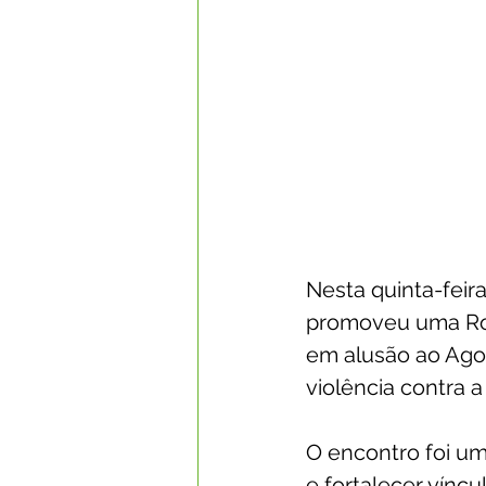
Nesta quinta-feira
promoveu uma Rod
em alusão ao Agos
violência contra a
O encontro foi um
e fortalecer víncu