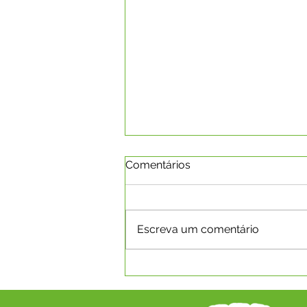
Comentários
Escreva um comentário
SECRETARIA MUNICIPAL DE
SAÚDE REALIZA 8ª
CONFERÊNCIA MUNICIPAL