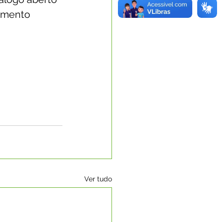
amento 
Ver tudo